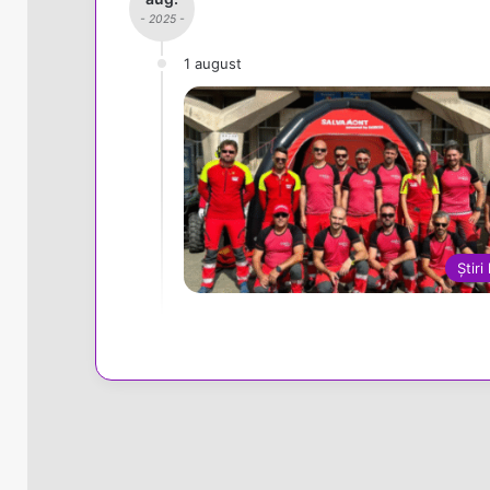
- 2025 -
1 august
Știri