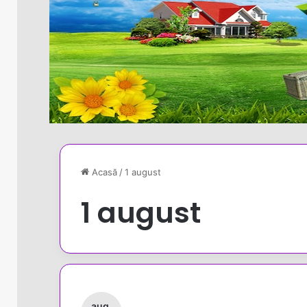
Acasă
/
1 august
1 august
aug.