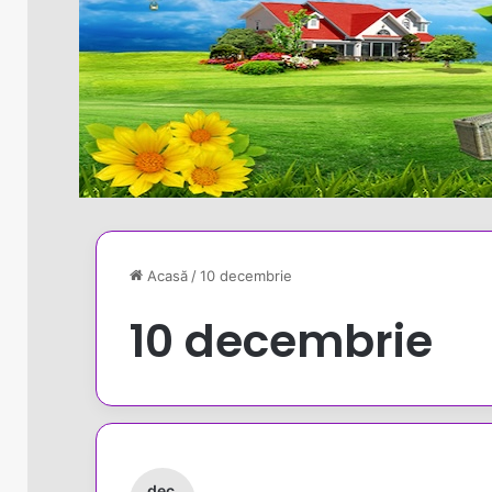
Acasă
/
10 decembrie
10 decembrie
dec.