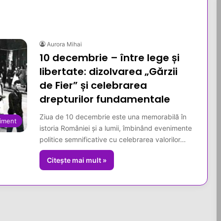
Aurora Mihai
10 decembrie – între lege și
libertate: dizolvarea „Gărzii
de Fier” și celebrarea
drepturilor fundamentale
Ziua de 10 decembrie este una memorabilă în
iment
istoria României și a lumii, îmbinând evenimente
politice semnificative cu celebrarea valorilor…
Citește mai mult »