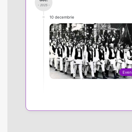
- 2025 -
10 decembrie
Even