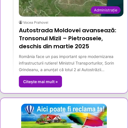
Administrație
Vocea Prahovei
Autostrada Moldovei avansează:
Tronsonul Mizil – Pietroasele,
deschis din martie 2025
România face un pas important spre modernizarea
infrastructurii rutiere! Ministrul Transporturilor, Sorin
Grindeanu, a anunțat că lotul 2 al Autostrăzii…
Citește mai mult »