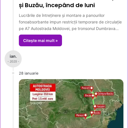
și Buzău, începând de luni
Lucrările de întreținere și montare a panourilor
fonoabsorbante impun restricții temporare de circulație
pe A7 Autostrada Moldovei, pe tronsonul Dumbrava…
Citește mai mult »
ian.
- 2025 -
28 ianuarie