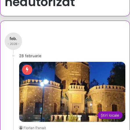
neautorizat
feb.
- 2026 -
28 februarie
Știri locale
Florian Panait