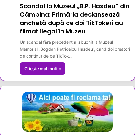
Scandal la Muzeul „B.P. Hasdeu” din
Câmpina: Primăria declanșează
anchetă după ce doi TikTokeri au
filmat ilegal în Muzeu
Un scandal fără precedent a izbucnit la Muzeul
Memorial „Bogdan Petriceicu Hasdeu”, când doi creatori
de conținut de pe TikTok…
Citește mai mult »