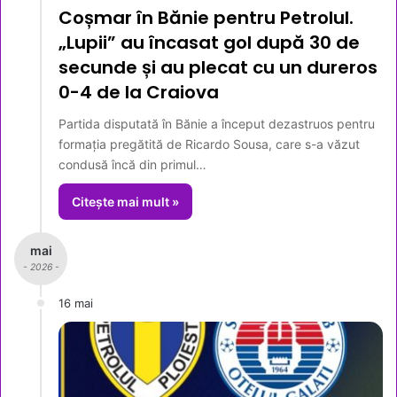
Coșmar în Bănie pentru Petrolul.
„Lupii” au încasat gol după 30 de
secunde și au plecat cu un dureros
0-4 de la Craiova
Partida disputată în Bănie a început dezastruos pentru
formația pregătită de Ricardo Sousa, care s-a văzut
condusă încă din primul…
Citește mai mult »
mai
- 2026 -
16 mai