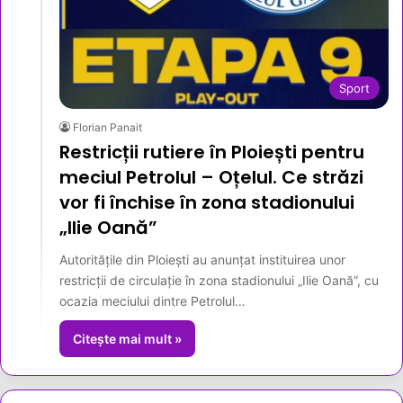
Sport
Florian Panait
Restricții rutiere în Ploiești pentru
meciul Petrolul – Oțelul. Ce străzi
vor fi închise în zona stadionului
„Ilie Oană”
Autoritățile din Ploiești au anunțat instituirea unor
restricții de circulație în zona stadionului „Ilie Oană”, cu
ocazia meciului dintre Petrolul…
Citește mai mult »