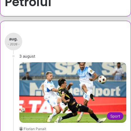
Petrolul
aug.
- 2026 -
3 august
Sport
Florian Panait