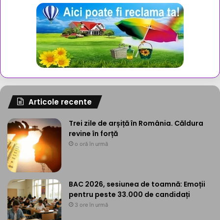
Articole recente
Trei zile de arșiță în România. Căldura
revine în forță
o oră în urmă
BAC 2026, sesiunea de toamnă: Emoții
pentru peste 33.000 de candidați
3 ore în urmă