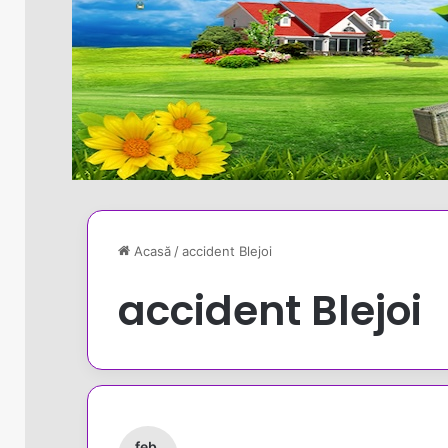
Acasă
/
accident Blejoi
accident Blejoi
feb.