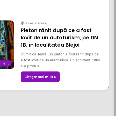
Vocea Prahovei
Pieton rănit după ce a fost
lovit de un autoturism, pe DN
1B, în localitatea Blejoi
Duminică seară, un pieton a fost rănit după ce
a fost lovit de un autoturism. Un accident rutier
iment
s-a produs…
Citește mai mult »