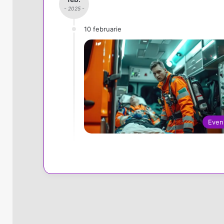
- 2025 -
10 februarie
Even