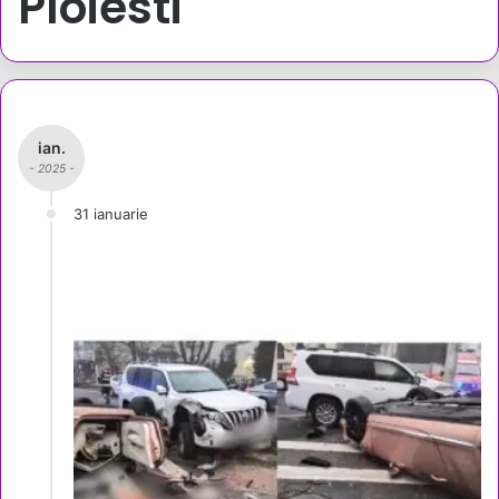
Ploiesti
ian.
- 2025 -
31 ianuarie