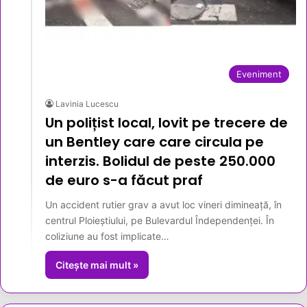
Eveniment
Lavinia Lucescu
Un polițist local, lovit pe trecere de
un Bentley care care circula pe
interzis. Bolidul de peste 250.000
de euro s-a făcut praf
Un accident rutier grav a avut loc vineri dimineață, în
centrul Ploieștiului, pe Bulevardul Îndependenței. În
coliziune au fost implicate…
Citește mai mult »