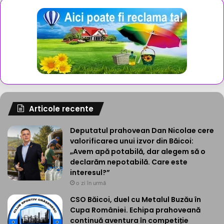
Articole recente
Deputatul prahovean Dan Nicolae cere
valorificarea unui izvor din Băicoi:
„Avem apă potabilă, dar alegem să o
declarăm nepotabilă. Care este
interesul?”
o zi în urmă
CSO Băicoi, duel cu Metalul Buzău în
Cupa României. Echipa prahoveană
continuă aventura în competiție