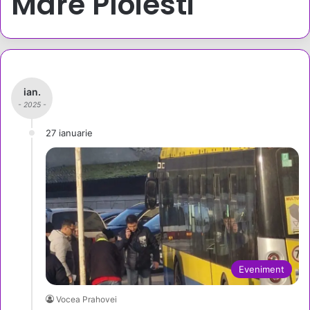
Mare Ploiesti
ian.
- 2025 -
27 ianuarie
Eveniment
Vocea Prahovei