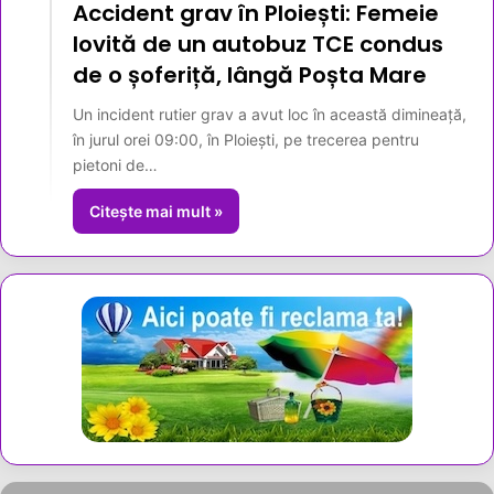
Accident grav în Ploiești: Femeie
lovită de un autobuz TCE condus
de o șoferiță, lângă Poșta Mare
Un incident rutier grav a avut loc în această dimineață,
în jurul orei 09:00, în Ploiești, pe trecerea pentru
pietoni de…
Citește mai mult »