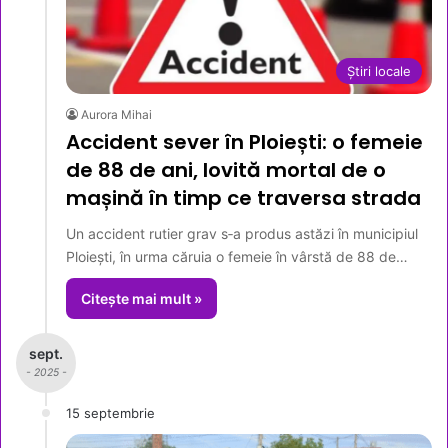
Știri locale
Aurora Mihai
Accident sever în Ploiești: o femeie
de 88 de ani, lovită mortal de o
mașină în timp ce traversa strada
Un accident rutier grav s‑a produs astăzi în municipiul
Ploiești, în urma căruia o femeie în vârstă de 88 de…
Citește mai mult »
sept.
- 2025 -
15 septembrie