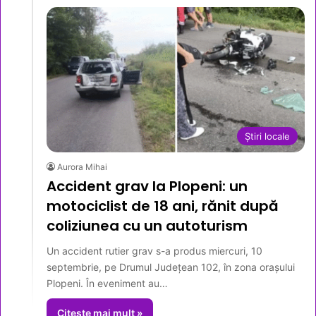
Știri locale
Aurora Mihai
Accident grav la Plopeni: un
motociclist de 18 ani, rănit după
coliziunea cu un autoturism
Un accident rutier grav s-a produs miercuri, 10
septembrie, pe Drumul Județean 102, în zona orașului
Plopeni. În eveniment au…
Citește mai mult »