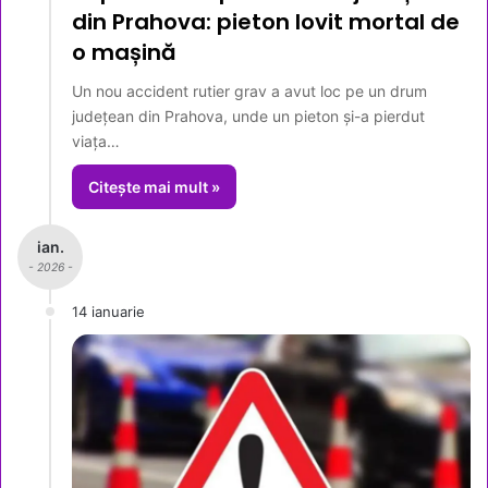
din Prahova: pieton lovit mortal de
o mașină
Un nou accident rutier grav a avut loc pe un drum
județean din Prahova, unde un pieton și-a pierdut
viața…
Citește mai mult »
ian.
- 2026 -
14 ianuarie