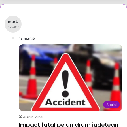
mart.
- 2026 -
18 martie
Social
Aurora Mihai
Impact fatal pe un drum județean