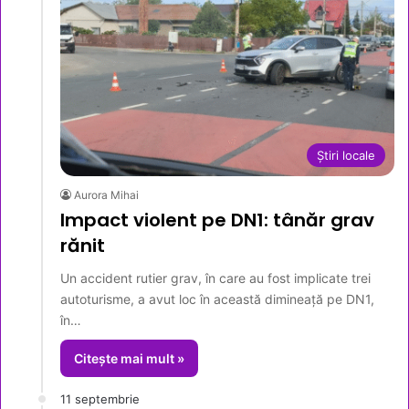
Știri locale
Aurora Mihai
Impact violent pe DN1: tânăr grav
rănit
Un accident rutier grav, în care au fost implicate trei
autoturisme, a avut loc în această dimineață pe DN1,
în…
Citește mai mult »
11 septembrie