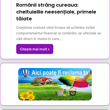
Românii strâng cureaua:
cheltuielile neesențiale, primele
tăiate
Creșterea costului vieții începe să schimbe vizibil
comportamentul financiar al românilor, iar efectele se
văd direct în modul în care…
Citește mai mult »