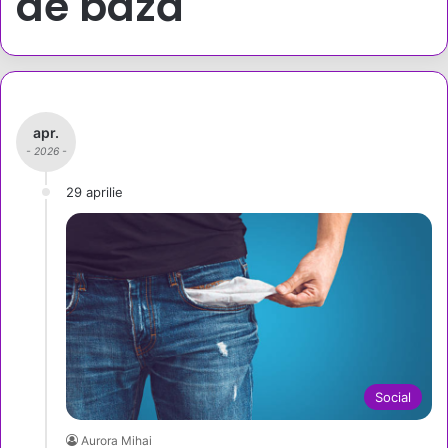
de bază
apr.
- 2026 -
29 aprilie
Social
Aurora Mihai