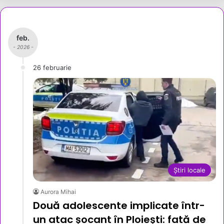
feb.
- 2026 -
26 februarie
Știri locale
Aurora Mihai
Două adolescente implicate într-
un atac șocant în Ploiești: fată de