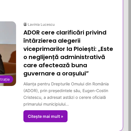
Lavinia Lucescu
ADOR cere clarificări privind
întârzierea alegerii
viceprimarilor la Ploiești: „Este
o neglijență administrativă
care afectează buna
guvernare a orașului”
trație
Alianța pentru Drepturile Omului din România
(ADOR), prin președintele său, Eugen-Costin
Cristescu, a adresat astăzi o cerere oficială
primarului municipiului…
Citește mai mult »