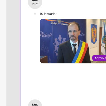
- 2026 -
10 ianuarie
Adminis
ian.