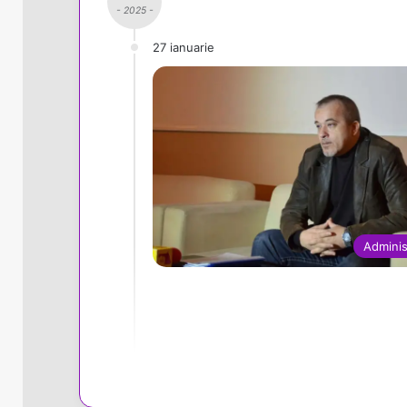
- 2025 -
27 ianuarie
Adminis