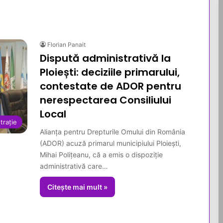
Florian Panait
Dispută administrativă la
Ploiești: deciziile primarului,
contestate de ADOR pentru
nerespectarea Consiliului
Local
trație
Alianța pentru Drepturile Omului din România
(ADOR) acuză primarul municipiului Ploiești,
Mihai Polițeanu, că a emis o dispoziție
administrativă care…
Citește mai mult »