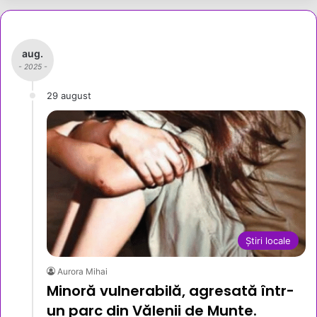
aug.
- 2025 -
29 august
Știri locale
Aurora Mihai
Minoră vulnerabilă, agresată într-
un parc din Vălenii de Munte.