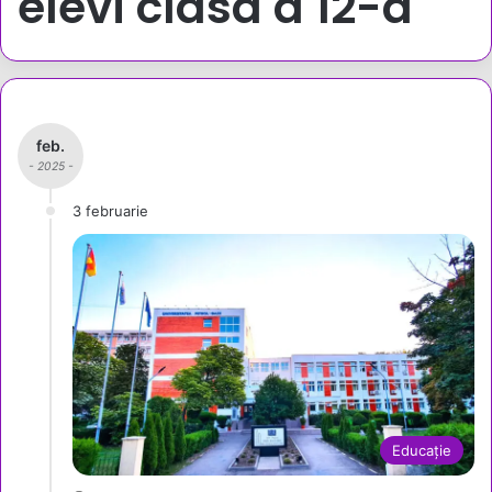
elevi clasa a 12-a
feb.
- 2025 -
3 februarie
Educație