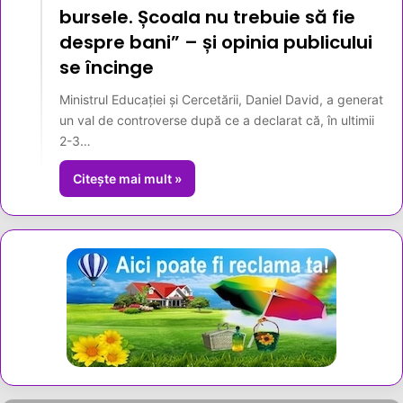
bursele. Școala nu trebuie să fie
despre bani” – și opinia publicului
se încinge
Ministrul Educației și Cercetării, Daniel David, a generat
un val de controverse după ce a declarat că, în ultimii
2-3…
Citește mai mult »