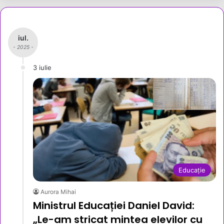
iul.
- 2025 -
3 iulie
Educație
Aurora Mihai
Ministrul Educației Daniel David:
„Le-am stricat mintea elevilor cu