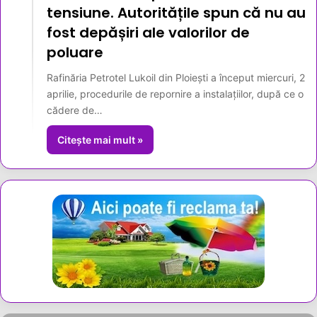
tensiune. Autoritățile spun că nu au
fost depășiri ale valorilor de
poluare
Rafinăria Petrotel Lukoil din Ploiești a început miercuri, 2
aprilie, procedurile de repornire a instalațiilor, după ce o
cădere de…
Citește mai mult »