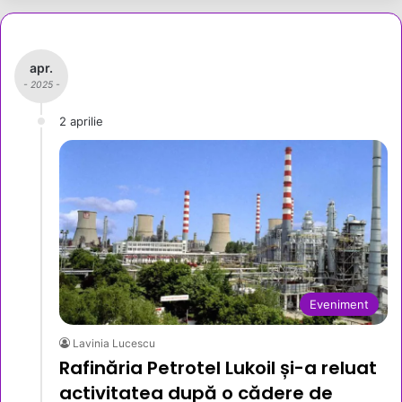
apr.
- 2025 -
2 aprilie
Eveniment
Lavinia Lucescu
Rafinăria Petrotel Lukoil și-a reluat
activitatea după o cădere de