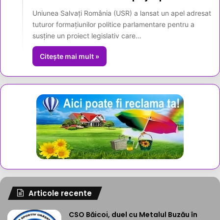
Uniunea Salvați România (USR) a lansat un apel adresat
tuturor formațiunilor politice parlamentare pentru a
susține un proiect legislativ care…
Citește mai mult »
Articole recente
CSO Băicoi, duel cu Metalul Buzău în