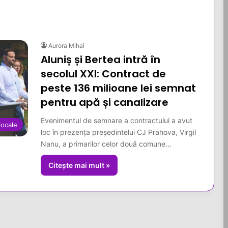
Aurora Mihai
Aluniș și Bertea intră în
secolul XXI: Contract de
peste 136 milioane lei semnat
pentru apă și canalizare
Evenimentul de semnare a contractului a avut
 locale
loc în prezența președintelui CJ Prahova, Virgil
Nanu, a primarilor celor două comune…
Citește mai mult »