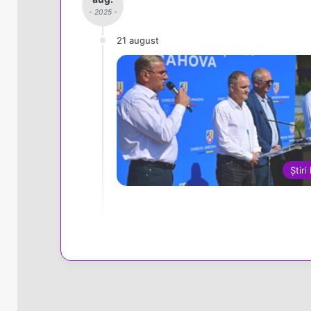
- 2025 -
21 august
Știri