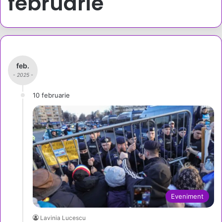
februarie
feb.
- 2025 -
10 februarie
Eveniment
Lavinia Lucescu