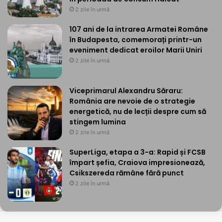
2 zile în urmă
107 ani de la intrarea Armatei Române
în Budapesta, comemorați printr-un
eveniment dedicat eroilor Marii Uniri
2 zile în urmă
Viceprimarul Alexandru Săraru:
România are nevoie de o strategie
energetică, nu de lecții despre cum să
stingem lumina
2 zile în urmă
SuperLiga, etapa a 3-a: Rapid și FCSB
împart șefia, Craiova impresionează,
Csikszereda rămâne fără punct
2 zile în urmă