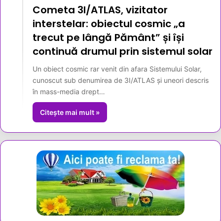
Cometa 3I/ATLAS, vizitator
interstelar: obiectul cosmic „a
trecut pe lângă Pământ” și își
continuă drumul prin sistemul solar
Un obiect cosmic rar venit din afara Sistemului Solar,
cunoscut sub denumirea de 3I/ATLAS și uneori descris
în mass-media drept…
Citește mai mult »