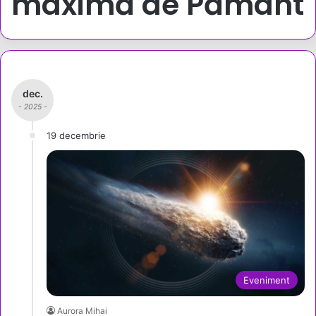
maximă de Pământ
dec.
- 2025 -
19 decembrie
Eveniment
Aurora Mihai