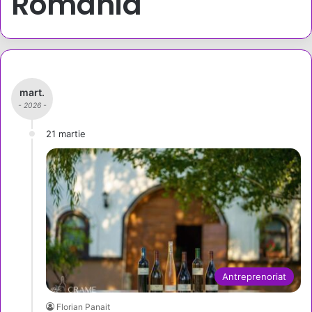
România
mart.
- 2026 -
21 martie
Antreprenoriat
Florian Panait