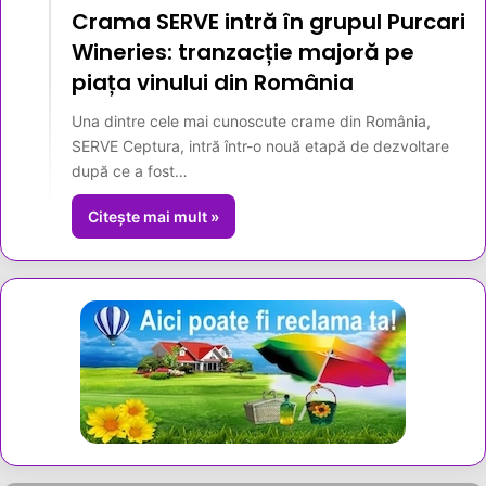
Crama SERVE intră în grupul Purcari
Wineries: tranzacție majoră pe
piața vinului din România
Una dintre cele mai cunoscute crame din România,
SERVE Ceptura, intră într-o nouă etapă de dezvoltare
după ce a fost…
Citește mai mult »