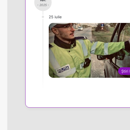
- 2025 -
25 iulie
Știri