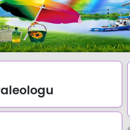
Paleologu