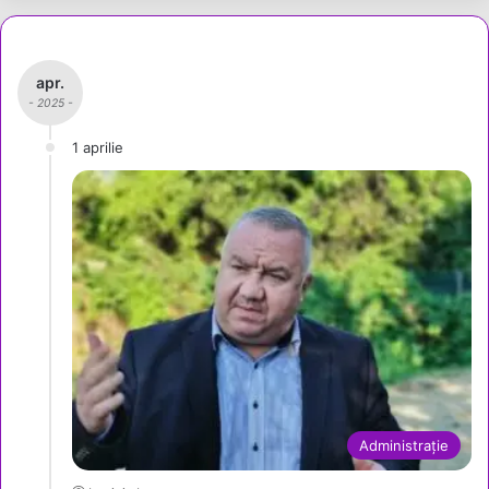
apr.
- 2025 -
1 aprilie
Administrație