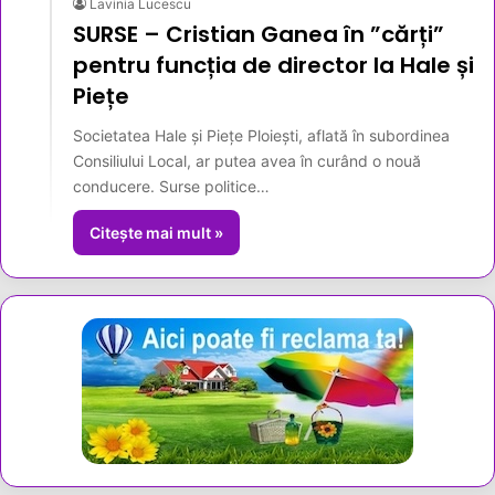
Lavinia Lucescu
SURSE – Cristian Ganea în ”cărți”
pentru funcția de director la Hale și
Piețe
Societatea Hale și Piețe Ploiești, aflată în subordinea
Consiliului Local, ar putea avea în curând o nouă
conducere. Surse politice…
Citește mai mult »