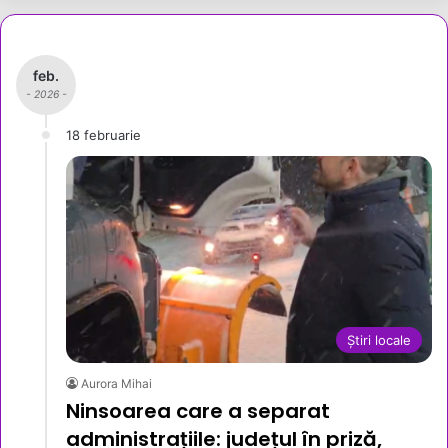
feb.
- 2026 -
18 februarie
Știri locale
Aurora Mihai
Ninsoarea care a separat
administrațiile: județul în priză,