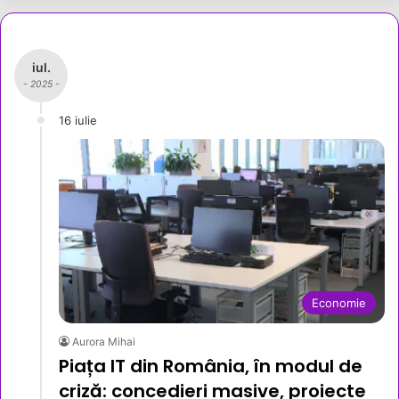
iul.
- 2025 -
16 iulie
Economie
Aurora Mihai
Piața IT din România, în modul de
criză: concedieri masive, proiecte