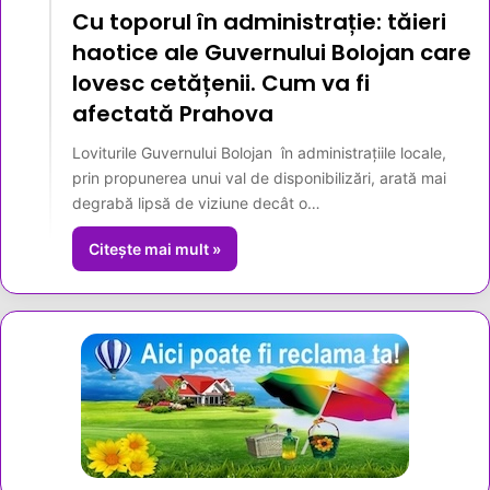
Cu toporul în administrație: tăieri
haotice ale Guvernului Bolojan care
lovesc cetățenii. Cum va fi
afectată Prahova
Loviturile Guvernului Bolojan în administrațiile locale,
prin propunerea unui val de disponibilizări, arată mai
degrabă lipsă de viziune decât o…
Citește mai mult »