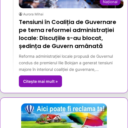
Național
Aurora Mihai
Tensiuni în Coaliția de Guvernare
pe tema reformei administrației
locale: Discuțiile s-au blocat,
ședința de Guvern amânată
Reforma administrației locale propusă de Guvernul
condus de premierul Ilie Bolojan a generat tensiuni
majore în interiorul coaliției de guvernare,…
Citește mai mult »