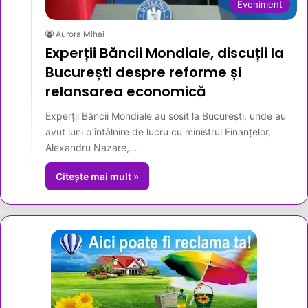
Eveniment
Aurora Mihai
Experții Băncii Mondiale, discuții la
București despre reforme și
relansarea economică
Experții Băncii Mondiale au sosit la București, unde au
avut luni o întâlnire de lucru cu ministrul Finanțelor,
Alexandru Nazare,…
Citește mai mult »