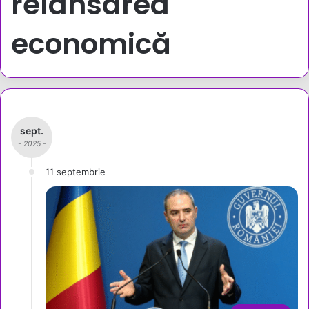
relansarea
economică
sept.
- 2025 -
11 septembrie