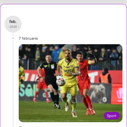
feb.
- 2025 -
7 februarie
Sport