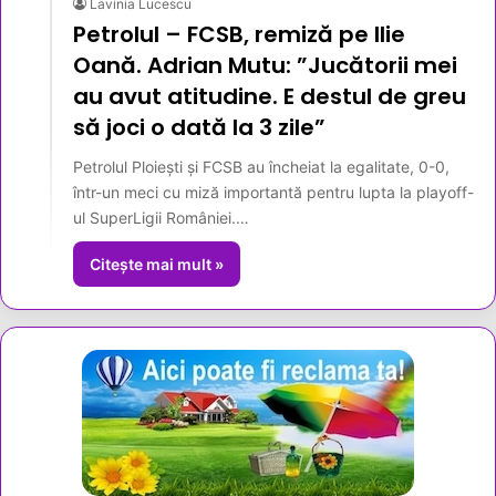
Lavinia Lucescu
Petrolul – FCSB, remiză pe Ilie
Oană. Adrian Mutu: ”Jucătorii mei
au avut atitudine. E destul de greu
să joci o dată la 3 zile”
Petrolul Ploiești și FCSB au încheiat la egalitate, 0-0,
într-un meci cu miză importantă pentru lupta la playoff-
ul SuperLigii României.…
Citește mai mult »