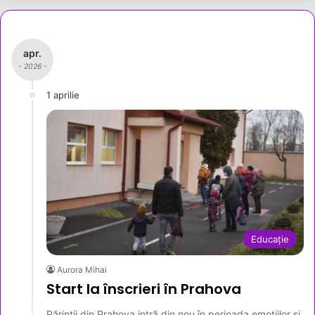
apr.
- 2026 -
1 aprilie
Educație
Aurora Mihai
Start la înscrieri în Prahova
Părinții din Prahova intră din nou în perioada emoțiilor și