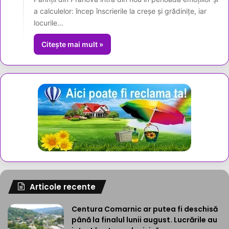
a calculelor: încep înscrierile la creșe și grădinițe, iar
locurile…
Citește mai mult »
Articole recente
Centura Comarnic ar putea fi deschisă
până la finalul lunii august. Lucrările au