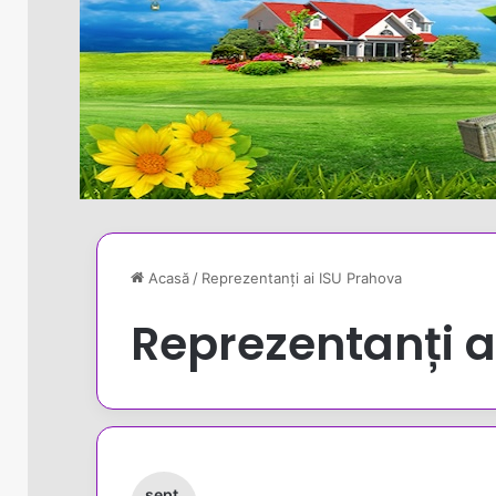
Acasă
/
Reprezentanți ai ISU Prahova
Reprezentanți a
sept.