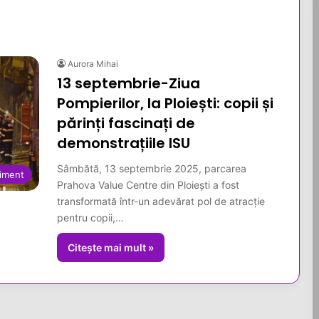
Aurora Mihai
13 septembrie-Ziua
Pompierilor, la Ploiești: copii și
părinți fascinați de
demonstrațiile ISU
Sâmbătă, 13 septembrie 2025, parcarea
iment
Prahova Value Centre din Ploiești a fost
transformată într-un adevărat pol de atracție
pentru copii,…
Citește mai mult »