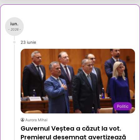
iun.
- 2026 -
23 iunie
Politic
Aurora Mihai
Guvernul Veștea a căzut la vot.
Premierul desemnat avertizează