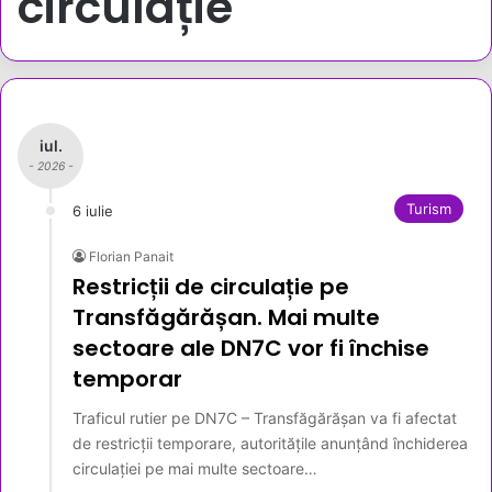
circulație
iul.
- 2026 -
Turism
6 iulie
Florian Panait
Restricții de circulație pe
Transfăgărășan. Mai multe
sectoare ale DN7C vor fi închise
temporar
Traficul rutier pe DN7C – Transfăgărășan va fi afectat
de restricții temporare, autoritățile anunțând închiderea
circulației pe mai multe sectoare…