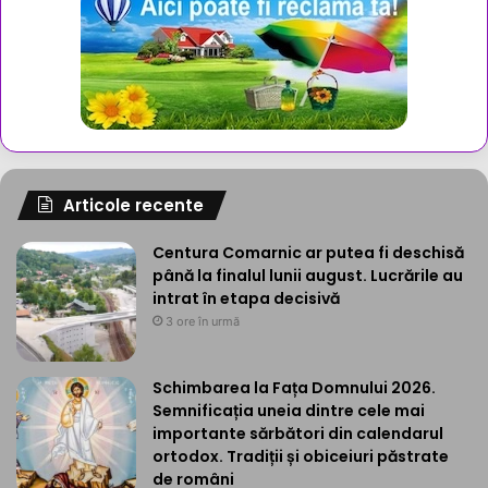
Articole recente
Centura Comarnic ar putea fi deschisă
până la finalul lunii august. Lucrările au
intrat în etapa decisivă
3 ore în urmă
Schimbarea la Fața Domnului 2026.
Semnificația uneia dintre cele mai
importante sărbători din calendarul
ortodox. Tradiții și obiceiuri păstrate
de români