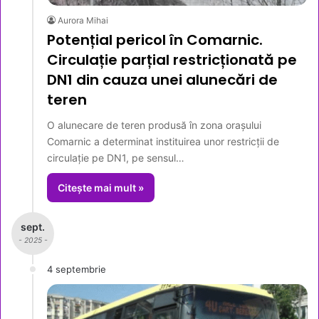
Aurora Mihai
Potențial pericol în Comarnic.
Circulație parțial restricționată pe
DN1 din cauza unei alunecări de
teren
O alunecare de teren produsă în zona orașului
Comarnic a determinat instituirea unor restricții de
circulație pe DN1, pe sensul…
Citește mai mult »
sept.
- 2025 -
4 septembrie