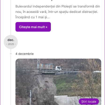
Bulevardul Independenței din Ploiești se transformă din
nou, în această vară, într-un spațiu dedicat distracției.
Începând cu 1 mai și…
Citește mai mult »
dec.
- 2025 -
4 decembrie
Știri locale