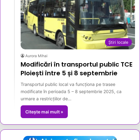
Știri locale
Aurora Mihai
Modificări în transportul public TCE
Ploiești între 5 și 8 septembrie
Transportul public local va funcționa pe trasee
modificate în perioada 5 – 8 septembrie 2025, ca
urmare a restricțiilor de…
Citește mai mult »