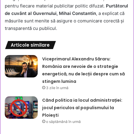
pentru fiecare material publicitar politic difuzat.
Purtătorul
de cuvânt al Guvernului, Mihai Constantin
, a explicat că
măsurile sunt menite să asigure o comunicare corectă și
transparentă cu publicul.
Articole similare
Viceprimarul Alexandru Săraru:
România are nevoie de o strategie
energetică, nu de lecții despre cum să
stingem lumina
3 zile în urmă
Când politica ia locul administrației:
jocul periculos al populismului la
Ploiești
o săptămână în urmă