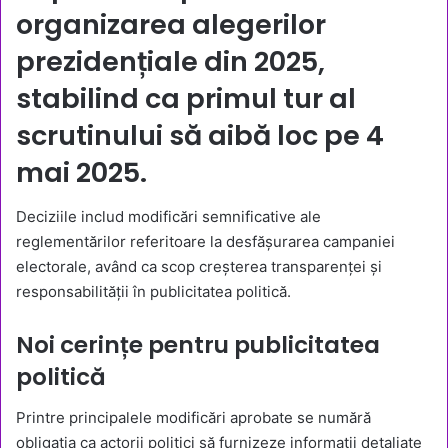
organizarea alegerilor
prezidențiale din 2025,
stabilind ca primul tur al
scrutinului să aibă loc pe
4
mai 2025
.
Deciziile includ modificări semnificative ale
reglementărilor referitoare la desfășurarea campaniei
electorale, având ca scop creșterea transparenței și
responsabilității în publicitatea politică.
Noi cerințe pentru publicitatea
politică
Printre principalele modificări aprobate se numără
obligația ca actorii politici să furnizeze informații detaliate