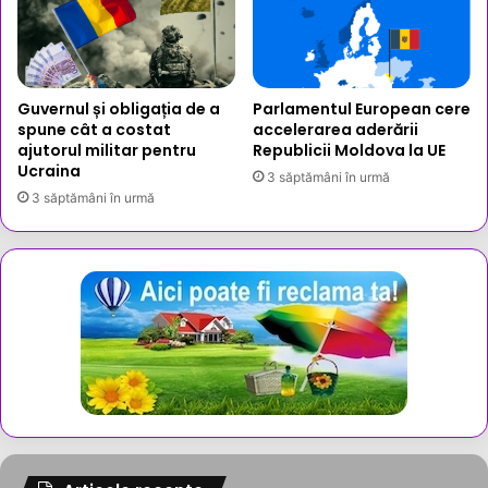
Guvernul și obligația de a
Parlamentul European cere
spune cât a costat
accelerarea aderării
ajutorul militar pentru
Republicii Moldova la UE
Ucraina
3 săptămâni în urmă
3 săptămâni în urmă