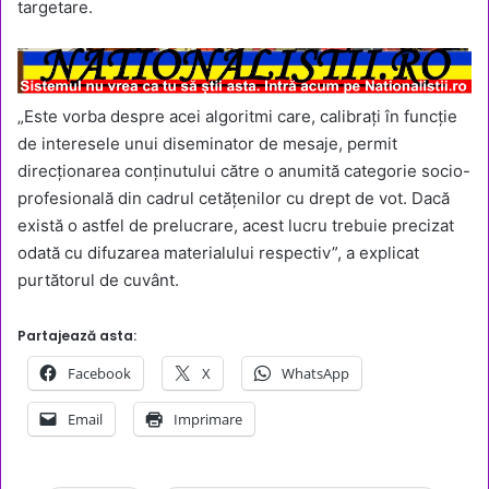
targetare.
„Este vorba despre acei algoritmi care, calibrați în funcție
de interesele unui diseminator de mesaje, permit
direcționarea conținutului către o anumită categorie socio-
profesională din cadrul cetățenilor cu drept de vot. Dacă
există o astfel de prelucrare, acest lucru trebuie precizat
odată cu difuzarea materialului respectiv”, a explicat
purtătorul de cuvânt.
Partajează asta:
Facebook
X
WhatsApp
Email
Imprimare