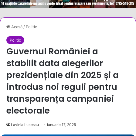
Acasă
/
Politic
Politic
Guvernul României a
stabilit data alegerilor
prezidențiale din 2025 și a
introdus noi reguli pentru
transparența campaniei
electorale
Lavinia Lucescu
ianuarie 17, 2025