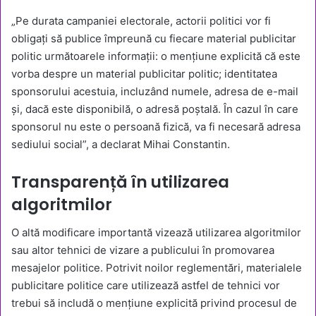
„Pe durata campaniei electorale, actorii politici vor fi
obligați să publice împreună cu fiecare material publicitar
politic următoarele informații: o mențiune explicită că este
vorba despre un material publicitar politic; identitatea
sponsorului acestuia, incluzând numele, adresa de e-mail
și, dacă este disponibilă, o adresă poștală. În cazul în care
sponsorul nu este o persoană fizică, va fi necesară adresa
sediului social”, a declarat Mihai Constantin.
Transparență în utilizarea
algoritmilor
O altă modificare importantă vizează utilizarea algoritmilor
sau altor tehnici de vizare a publicului în promovarea
mesajelor politice. Potrivit noilor reglementări, materialele
publicitare politice care utilizează astfel de tehnici vor
trebui să includă o mențiune explicită privind procesul de