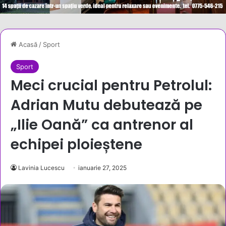
Acasă
/
Sport
Sport
Meci crucial pentru Petrolul:
Adrian Mutu debutează pe
„Ilie Oană” ca antrenor al
echipei ploieștene
Lavinia Lucescu
ianuarie 27, 2025