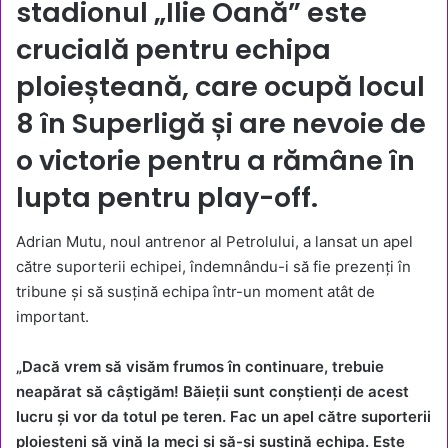
stadionul „Ilie Oană” este
crucială pentru echipa
ploieșteană, care ocupă locul
8 în Superligă și are nevoie de
o victorie pentru a rămâne în
lupta pentru play-off.
Adrian Mutu, noul antrenor al Petrolului, a lansat un apel
către suporterii echipei, îndemnându-i să fie prezenți în
tribune și să susțină echipa într-un moment atât de
important.
„Dacă vrem să visăm frumos în continuare, trebuie
neapărat să câștigăm! Băieții sunt conștienți de acest
lucru și vor da totul pe teren. Fac un apel către suporterii
ploieșteni să vină la meci și să-și susțină echipa. Este