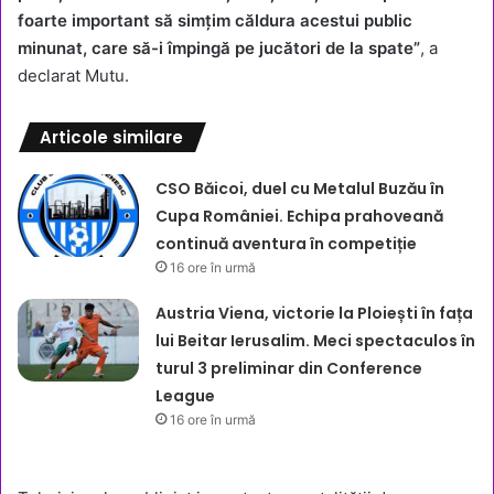
foarte important să simțim căldura acestui public
minunat, care să-i împingă pe jucători de la spate”
, a
declarat Mutu.
Articole similare
CSO Băicoi, duel cu Metalul Buzău în
Cupa României. Echipa prahoveană
continuă aventura în competiție
16 ore în urmă
Austria Viena, victorie la Ploiești în fața
lui Beitar Ierusalim. Meci spectaculos în
turul 3 preliminar din Conference
League
16 ore în urmă