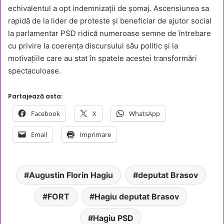
echivalentul a opt indemnizații de șomaj. Ascensiunea sa
rapidă de la lider de proteste și beneficiar de ajutor social
la parlamentar PSD ridică numeroase semne de întrebare
cu privire la coerența discursului său politic și la
motivațiile care au stat în spatele acestei transformări
spectaculoase.
Partajează asta:
Facebook
X
WhatsApp
Email
Imprimare
Augustin Florin Hagiu
deputat Brasov
FORT
Hagiu deputat Brasov
Hagiu PSD