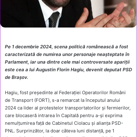
Pe 1 decembrie 2024, scena politică românească a fost
caracterizată de numirea unor personaje neașteptate în
Parlament, iar una dintre cele mai controversate apariții
este cea a lui Augustin Florin Hagiu, devenit deputat PSD
de Brașov.
Hagiu, fost președinte al Federației Operatorilor Români
de Transport (FORT), s-a remarcat la începutul anului
2024 ca lider al protestelor transportatorilor și fermierilor,
care blocaseră intrarea în Capitală pentru a-și exprima
nemulțumirea față de Cabinetul Ciolacu și alianța PSD-
PNL. Surprinzător, la doar câteva luni distanță, pe 1