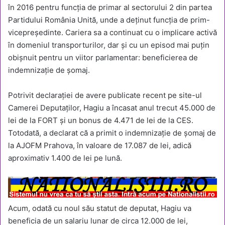
în 2016 pentru funcția de primar al sectorului 2 din partea
Partidului România Unită, unde a deținut funcția de prim-
vicepreședinte. Cariera sa a continuat cu o implicare activă
în domeniul transporturilor, dar și cu un episod mai puțin
obișnuit pentru un viitor parlamentar: beneficierea de
indemnizație de șomaj.
Potrivit declarației de avere publicate recent pe site-ul
Camerei Deputaților, Hagiu a încasat anul trecut 45.000 de
lei de la FORT și un bonus de 4.471 de lei de la CES.
Totodată, a declarat că a primit o indemnizație de șomaj de
la AJOFM Prahova, în valoare de 17.087 de lei, adică
aproximativ 1.400 de lei pe lună.
Acum, odată cu noul său statut de deputat, Hagiu va
beneficia de un salariu lunar de circa 12.000 de lei,