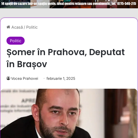
Acasă
/
Politic
Politic
Șomer în Prahova, Deputat
în Brașov
Vocea Prahovei
februarie 1, 2025