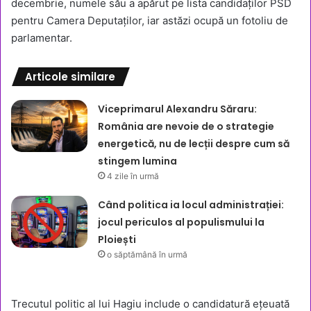
decembrie, numele său a apărut pe lista candidaților PSD
pentru Camera Deputaților, iar astăzi ocupă un fotoliu de
parlamentar.
Articole similare
Viceprimarul Alexandru Săraru:
România are nevoie de o strategie
energetică, nu de lecții despre cum să
stingem lumina
4 zile în urmă
Când politica ia locul administrației:
jocul periculos al populismului la
Ploiești
o săptămână în urmă
Trecutul politic al lui Hagiu include o candidatură ețeuată