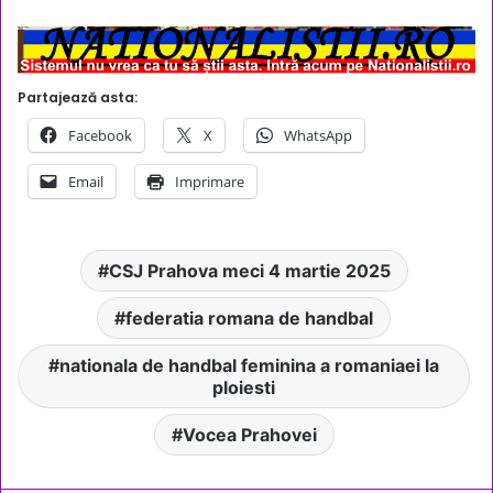
Partajează asta:
Facebook
X
WhatsApp
Email
Imprimare
CSJ Prahova meci 4 martie 2025
federatia romana de handbal
nationala de handbal feminina a romaniaei la
ploiesti
Vocea Prahovei