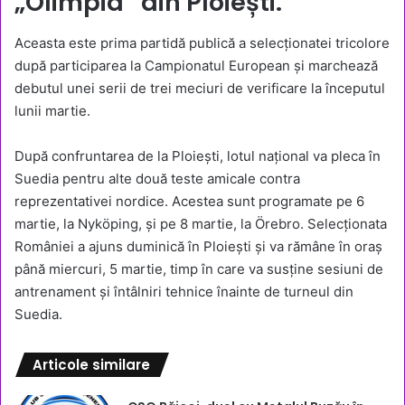
„Olimpia” din Ploiești.
Aceasta este prima partidă publică a selecționatei tricolore
după participarea la Campionatul European și marchează
debutul unei serii de trei meciuri de verificare la începutul
lunii martie.
După confruntarea de la Ploiești, lotul național va pleca în
Suedia pentru alte două teste amicale contra
reprezentativei nordice. Acestea sunt programate pe 6
martie, la Nyköping, și pe 8 martie, la Örebro. Selecționata
României a ajuns duminică în Ploiești și va rămâne în oraș
până miercuri, 5 martie, timp în care va susține sesiuni de
antrenament și întâlniri tehnice înainte de turneul din
Suedia.
Articole similare