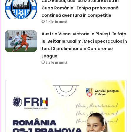
CSO Băicoi, duel cu Metalul Buzău în
Cupa României. Echipa prahoveană
continuă aventura în competiție
2 zile în urmă
Austria Viena, victorie la Ploiești în fața
lui Beitar Ierusalim. Meci spectaculos în
turul 3 preliminar din Conference
League
2 zile în urmă