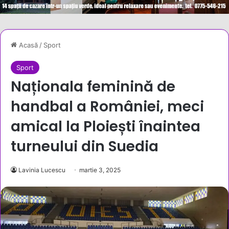
Acasă
/
Sport
Sport
Naționala feminină de
handbal a României, meci
amical la Ploiești înaintea
turneului din Suedia
Lavinia Lucescu
martie 3, 2025