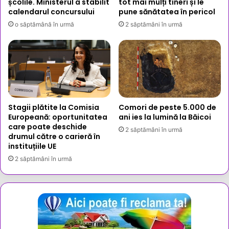
școlile. Ministerul a stabilit
tot mai mulți tineri și le
calendarul concursului
pune sănătatea în pericol
o săptămână în urmă
2 săptămâni în urmă
Stagii plătite la Comisia
Comori de peste 5.000 de
Europeană: oportunitatea
ani ies la lumină la Băicoi
care poate deschide
2 săptămâni în urmă
drumul către o carieră în
instituțiile UE
2 săptămâni în urmă