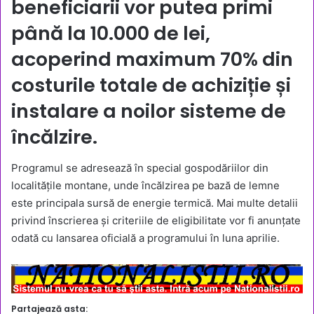
beneficiarii vor putea primi
până la
10.000 de lei
,
acoperind maximum
70% din
costurile totale
de achiziție și
instalare a noilor sisteme de
încălzire.
Programul se adresează în special gospodăriilor din
localitățile montane, unde încălzirea pe bază de lemne
este principala sursă de energie termică. Mai multe detalii
privind înscrierea și criteriile de eligibilitate vor fi anunțate
odată cu lansarea oficială a programului în luna aprilie.
Partajează asta: