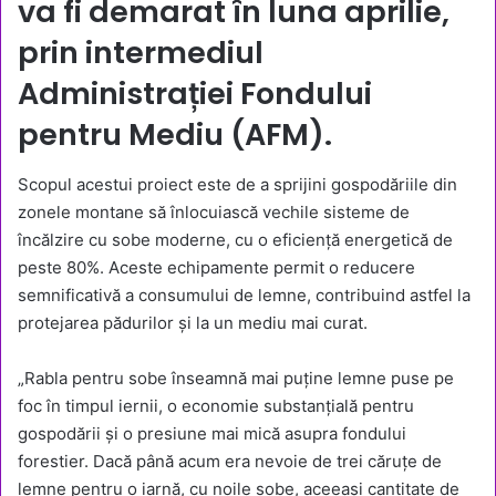
va fi demarat în luna aprilie,
prin intermediul
Administrației Fondului
pentru Mediu (AFM).
Scopul acestui proiect este de a sprijini gospodăriile din
zonele montane să înlocuiască vechile sisteme de
încălzire cu sobe moderne, cu o eficiență energetică de
peste 80%. Aceste echipamente permit o reducere
semnificativă a consumului de lemne, contribuind astfel la
protejarea pădurilor și la un mediu mai curat.
„Rabla pentru sobe înseamnă mai puține lemne puse pe
foc în timpul iernii, o economie substanțială pentru
gospodării și o presiune mai mică asupra fondului
forestier. Dacă până acum era nevoie de trei căruțe de
lemne pentru o iarnă, cu noile sobe, aceeași cantitate de