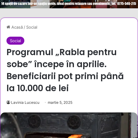
Acasă
/
Social
Social
Programul „Rabla pentru
sobe” începe în aprilie.
Beneficiarii pot primi până
la 10.000 de lei
Lavinia Lucescu
martie 5, 2025