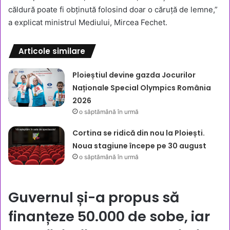
căldură poate fi obținută folosind doar o căruță de lemne,”
a explicat ministrul Mediului, Mircea Fechet.
Articole similare
Ploieștiul devine gazda Jocurilor
Naționale Special Olympics România
2026
o săptămână în urmă
Cortina se ridică din nou la Ploiești.
Noua stagiune începe pe 30 august
o săptămână în urmă
Guvernul și-a propus să
finanțeze
50.000 de sobe
, iar