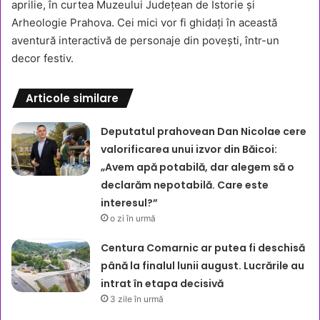
aprilie, în curtea Muzeului Județean de Istorie și
Arheologie Prahova. Cei mici vor fi ghidați în această
aventură interactivă de personaje din povești, într-un
decor festiv.
Articole similare
Deputatul prahovean Dan Nicolae cere
valorificarea unui izvor din Băicoi:
„Avem apă potabilă, dar alegem să o
declarăm nepotabilă. Care este
interesul?”
o zi în urmă
Centura Comarnic ar putea fi deschisă
până la finalul lunii august. Lucrările au
intrat în etapa decisivă
3 zile în urmă