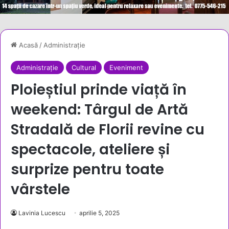
Acasă
/
Administrație
Administrație
Cultural
Eveniment
Ploieștiul prinde viață în
weekend: Târgul de Artă
Stradală de Florii revine cu
spectacole, ateliere și
surprize pentru toate
vârstele
Lavinia Lucescu
aprilie 5, 2025