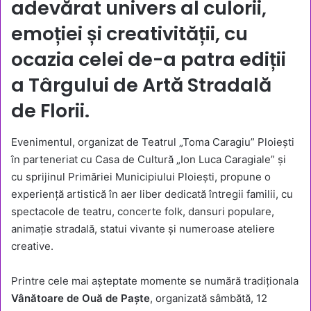
adevărat univers al culorii,
emoției și creativității, cu
ocazia celei de-a patra ediții
a
Târgului de Artă Stradală
de Florii
.
Evenimentul, organizat de Teatrul „Toma Caragiu” Ploiești
în parteneriat cu Casa de Cultură „Ion Luca Caragiale” și
cu sprijinul Primăriei Municipiului Ploiești, propune o
experiență artistică în aer liber dedicată întregii familii, cu
spectacole de teatru, concerte folk, dansuri populare,
animație stradală, statui vivante și numeroase ateliere
creative.
Printre cele mai așteptate momente se numără tradiționala
Vânătoare de Ouă de Paște
, organizată sâmbătă, 12