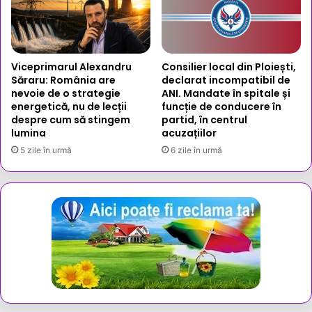
Viceprimarul Alexandru
Consilier local din Ploiești,
Săraru: România are
declarat incompatibil de
nevoie de o strategie
ANI. Mandate în spitale și
energetică, nu de lecții
funcție de conducere în
despre cum să stingem
partid, în centrul
lumina
acuzațiilor
5 zile în urmă
6 zile în urmă