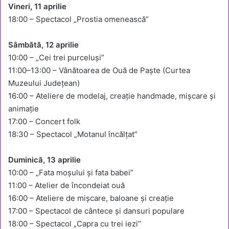
Vineri, 11 aprilie
18:00 – Spectacol „Prostia omenească”
Sâmbătă, 12 aprilie
10:00 – „Cei trei purceluși”
11:00–13:00 – Vânătoarea de Ouă de Paște (Curtea
Muzeului Județean)
16:00 – Ateliere de modelaj, creație handmade, mișcare și
animație
17:00 – Concert folk
18:30 – Spectacol „Motanul încălțat”
Duminică, 13 aprilie
10:00 – „Fata moșului și fata babei”
11:00 – Atelier de încondeiat ouă
16:00 – Ateliere de mișcare, baloane și creație
17:00 – Spectacol de cântece și dansuri populare
18:00 – Spectacol „Capra cu trei iezi”