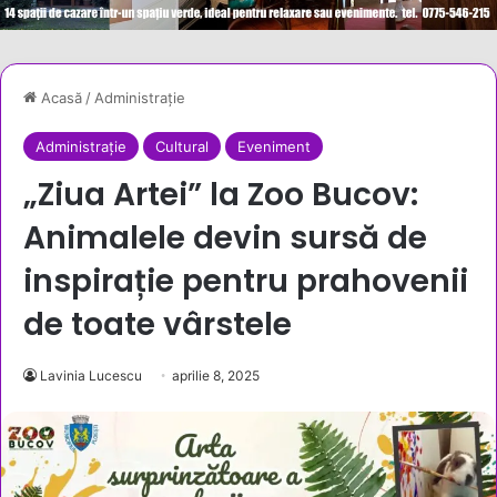
Acasă
/
Administrație
Administrație
Cultural
Eveniment
„Ziua Artei” la Zoo Bucov:
Animalele devin sursă de
inspirație pentru prahovenii
de toate vârstele
Lavinia Lucescu
aprilie 8, 2025