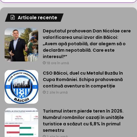
Articole recente
Deputatul prahovean Dan Nicolae cere
valorificarea unui izvor din Băicoi:
„Avem apă potabilă, dar alegem să o
declarăm nepotabilă. Care este
interesul?”
18 ore în urmă
CSO Băicoi, duel cu Metalul Buzău în
Cupa României. Echipa prahoveană
continuă aventura în competiție
2 zile în urmă
Turismul intern pierde teren în 2026.
Numărul românilor cazați în unitățile
turistice a scăzut cu 6,8% în primul
semestru
2 zile în urmă