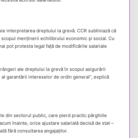
tuie interpretarea dreptului la grevă. CCR subliniază că
în scopul menținerii echilibrului economic și social. Cu
mai pot protesta legal față de modificările salariale
strângeri ale dreptului la grevă în scopul asigurării
 al garantării intereselor de ordin general”, explică
le din sectorul public, care pierd practic pârghiile
acum înainte, orice ajustare salarială decisă de stat –
ată fără consultarea angajaților.