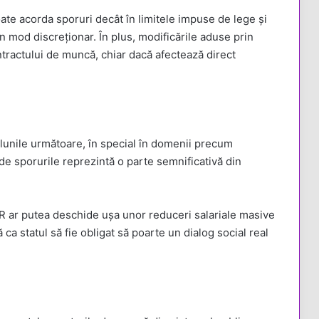
te acorda sporuri decât în limitele impuse de lege și
 în mod discreționar. În plus, modificările aduse prin
ntractului de muncă, chiar dacă afectează direct
 lunile următoare, în special în domenii precum
nde sporurile reprezintă o parte semnificativă din
CR ar putea deschide ușa unor reduceri salariale masive
ca statul să fie obligat să poarte un dialog social real