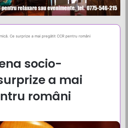
ică. Ce surprize a mai pregătit CCR pentru români
ena socio-
surprize a mai
entru români