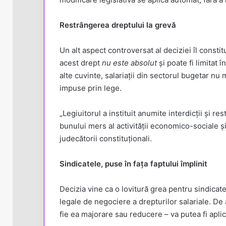
Restrângerea dreptului la grevă
Un alt aspect controversat al deciziei îl consti
acest drept
nu este absolut
și poate fi limitat 
alte cuvinte, salariații din sectorul bugetar nu 
impuse prin lege.
„Legiuitorul a instituit anumite interdicții și re
bunului mers al activității economico-sociale și
judecătorii constituționali.
Sindicatele, puse în fața faptului împlinit
Decizia vine ca o lovitură grea pentru sindicate
legale de negociere a drepturilor salariale. De 
fie ea majorare sau reducere – va putea fi aplic