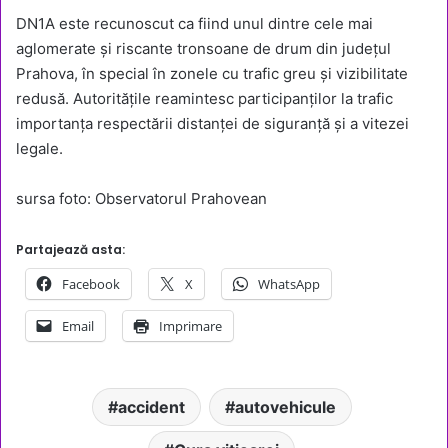
DN1A este recunoscut ca fiind unul dintre cele mai
aglomerate și riscante tronsoane de drum din județul
Prahova, în special în zonele cu trafic greu și vizibilitate
redusă. Autoritățile reamintesc participanților la trafic
importanța respectării distanței de siguranță și a vitezei
legale.
sursa foto: Observatorul Prahovean
Partajează asta:
Facebook
X
WhatsApp
Email
Imprimare
accident
autovehicule