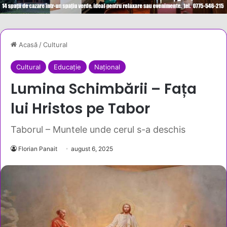
Acasă
/
Cultural
Cultural
Educație
Național
Lumina Schimbării – Fața
lui Hristos pe Tabor
Taborul – Muntele unde cerul s-a deschis
Florian Panait
august 6, 2025