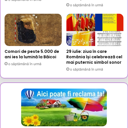
o săptămână în urmă
Comori de peste 5.000 de
29 iulie: ziua în care
ani ies la lumină la Băicoi
România își celebrează cel
mai puternic simbol sonor
o săptămână în urmă
o săptămână în urmă