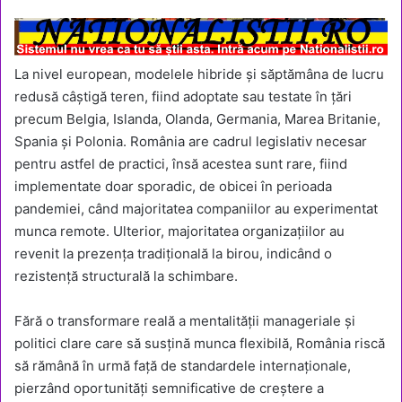
La nivel european, modelele hibride și săptămâna de lucru
redusă câștigă teren, fiind adoptate sau testate în țări
precum Belgia, Islanda, Olanda, Germania, Marea Britanie,
Spania și Polonia. România are cadrul legislativ necesar
pentru astfel de practici, însă acestea sunt rare, fiind
implementate doar sporadic, de obicei în perioada
pandemiei, când majoritatea companiilor au experimentat
munca remote. Ulterior, majoritatea organizațiilor au
revenit la prezența tradițională la birou, indicând o
rezistență structurală la schimbare.
Fără o transformare reală a mentalității manageriale și
politici clare care să susțină munca flexibilă, România riscă
să rămână în urmă față de standardele internaționale,
pierzând oportunități semnificative de creștere a