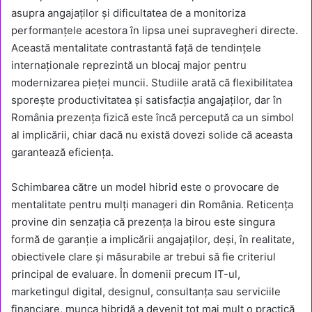
asupra angajaților și dificultatea de a monitoriza
performanțele acestora în lipsa unei supravegheri directe.
Această mentalitate contrastantă față de tendințele
internaționale reprezintă un blocaj major pentru
modernizarea pieței muncii. Studiile arată că flexibilitatea
sporește productivitatea și satisfacția angajaților, dar în
România prezența fizică este încă percepută ca un simbol
al implicării, chiar dacă nu există dovezi solide că aceasta
garantează eficiența.
Schimbarea către un model hibrid este o provocare de
mentalitate pentru mulți manageri din România. Reticența
provine din senzația că prezența la birou este singura
formă de garanție a implicării angajaților, deși, în realitate,
obiectivele clare și măsurabile ar trebui să fie criteriul
principal de evaluare. În domenii precum IT-ul,
marketingul digital, designul, consultanța sau serviciile
financiare, munca hibridă a devenit tot mai mult o practică