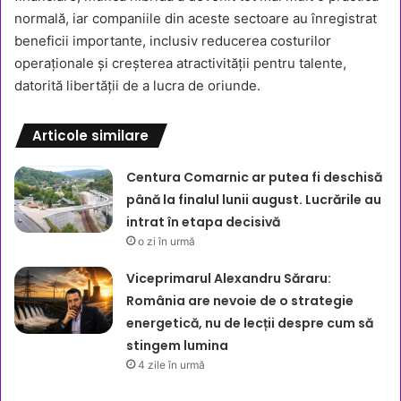
normală, iar companiile din aceste sectoare au înregistrat
beneficii importante, inclusiv reducerea costurilor
operaționale și creșterea atractivității pentru talente,
datorită libertății de a lucra de oriunde.
Articole similare
Centura Comarnic ar putea fi deschisă
până la finalul lunii august. Lucrările au
intrat în etapa decisivă
o zi în urmă
Viceprimarul Alexandru Săraru:
România are nevoie de o strategie
energetică, nu de lecții despre cum să
stingem lumina
4 zile în urmă