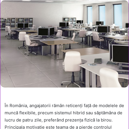
În România, angajatorii rămân reticenți față de modelele de
muncă flexibile, precum sistemul hibrid sau săptămâna de
lucru de patru zile, preferând prezența fizică la birou.
Principala motivație este teama de a pierde controlul