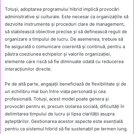
Totuși, adoptarea programului hibrid implică provocări
administrative și culturale. Este necesar ca organizațiile să
dezvolte instrumente și proceduri clare de management,
să stabilească obiective precise și să definească reguli de
organizare a timpului de lucru. De asemenea, trebuie să
fie asigurată o comunicare coerentă și continuă, pentru a
păstra coeziunea echipelor și valorile organizației,
elemente care riscă să fie diminuate odată cu reducerea
interacțiunilor directe.
Pe de altă parte, angajații beneficiază de flexibilitate și de
un echilibru mai bun între viața personală și cea
profesională. Totuși, acest model poate genera și
provocări pentru ei, precum izolarea socială, dificultăți în
delimitarea timpului de lucru și lipsa clarității asupra
așteptărilor. Gestionarea acestor aspecte este esențială
pentru ca sistemul hibrid să fie sustenabil pe termen lung.