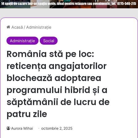
Acasă
/
Administrație
Administrație
Social
România stă pe loc:
reticența angajatorilor
blochează adoptarea
programului hibrid și a
săptămânii de lucru de
patru zile
Aurora Mihai
octombrie 2, 2025