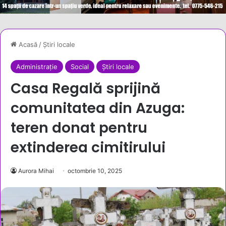
Acasă
/
Știri locale
Administrație
Social
Știri locale
Casa Regală sprijină
comunitatea din Azuga:
teren donat pentru
extinderea cimitirului
Aurora Mihai
octombrie 10, 2025