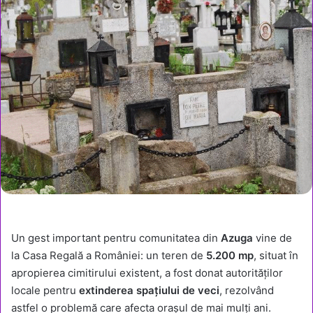
Un gest important pentru comunitatea din
Azuga
vine de
la Casa Regală a României: un teren de
5.200 mp
, situat în
apropierea cimitirului existent, a fost donat autorităților
locale pentru
extinderea spațiului de veci
, rezolvând
astfel o problemă care afecta orașul de mai mulți ani.