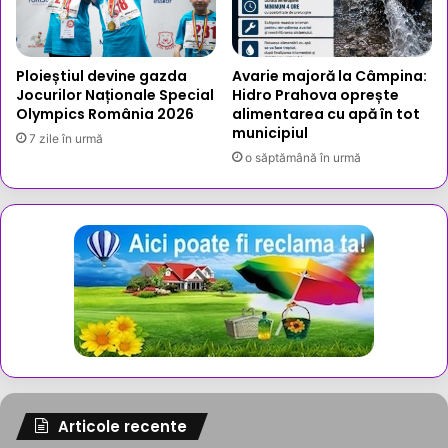
Ploieștiul devine gazda
Avarie majoră la Câmpina:
Jocurilor Naționale Special
Hidro Prahova oprește
Olympics România 2026
alimentarea cu apă în tot
municipiul
7 zile în urmă
o săptămână în urmă
Articole recente