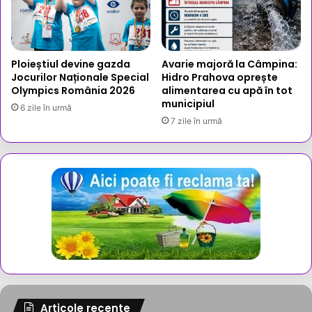
Ploieștiul devine gazda
Avarie majoră la Câmpina:
Jocurilor Naționale Special
Hidro Prahova oprește
Olympics România 2026
alimentarea cu apă în tot
municipiul
6 zile în urmă
7 zile în urmă
Articole recente