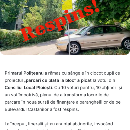
Primarul Polițeanu
a rămas cu sângele în clocot după ce
proiectul „
parcări cu plată la bloc
”
a picat
la votul din
Consiliul Local Ploiești
. Cu 10 voturi pentru, 10 abțineri și
un vot împotrivă, planul de a transforma locurile de
parcare în noua sursă de finanțare a parangheliilor de pe
Bulevardul Castanilor a fost respins.
La început, liberalii și-au anunțat abținerile, invocând