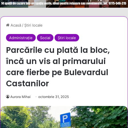
Acasă
/
Știri locale
Administrație
Social
Știri locale
Parcările cu plată la bloc,
încă un vis al primarului
care fierbe pe Bulevardul
Castanilor
Aurora Mihai
octombrie 31, 2025