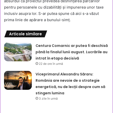
absurdul că proiectul prevedea desființarea parcărilor
pentru persoanele cu dizabilități și impunerea unor taxe
inclusiv asupra lor. S-ar putea spune că aici s-a văzut
prima linie de apărare a bunului-simț.
Articole similare
Centura Comarnic ar putea fi deschisă
până la finalul lunii august. Lucrările au
intrat în etapa decisivă
22 de ore în urmă
Viceprimarul Alexandru Săraru:
România are nevoie de o strategie
energetică, nu de lecții despre cum să
stingem lumina
3 zile în urmă