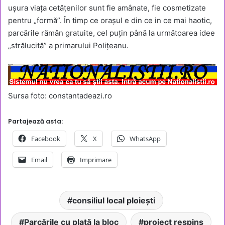
ușura viața cetățenilor sunt fie amânate, fie cosmetizate
pentru „formă”. În timp ce orașul e din ce in ce mai haotic,
parcările rămân gratuite, cel puțin până la următoarea idee
„strălucită” a primarului Polițeanu.
Sursa foto: constantadeazi.ro
Partajează asta:
Facebook
X
WhatsApp
Email
Imprimare
consiliul local ploiești
Parcările cu plată la bloc
proiect respins