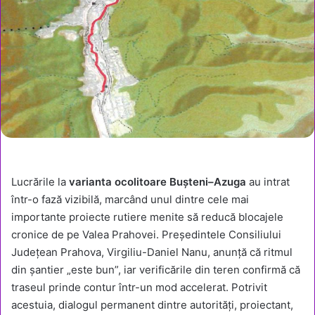
Lucrările la
varianta ocolitoare Bușteni–Azuga
au intrat
într-o fază vizibilă, marcând unul dintre cele mai
importante proiecte rutiere menite să reducă blocajele
cronice de pe Valea Prahovei. Președintele Consiliului
Județean Prahova, Virgiliu-Daniel Nanu, anunță că ritmul
din șantier „este bun”, iar verificările din teren confirmă că
traseul prinde contur într-un mod accelerat. Potrivit
acestuia, dialogul permanent dintre autorități, proiectant,