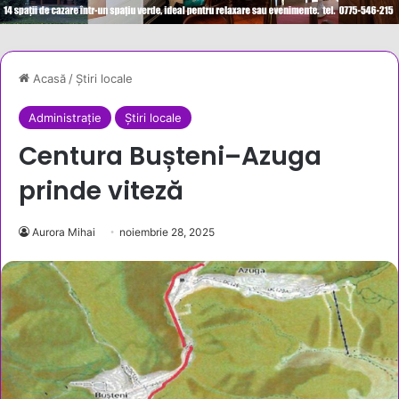
Acasă
/
Știri locale
Administrație
Știri locale
Centura Bușteni–Azuga
prinde viteză
Aurora Mihai
noiembrie 28, 2025