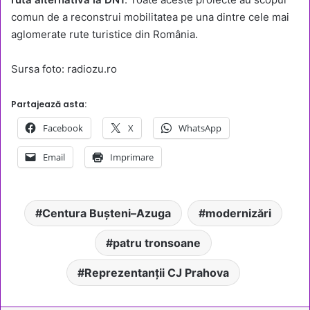
comun de a reconstrui mobilitatea pe una dintre cele mai
aglomerate rute turistice din România.
Sursa foto: radiozu.ro
Partajează asta:
Facebook
X
WhatsApp
Email
Imprimare
Centura Bușteni–Azuga
modernizări
patru tronsoane
Reprezentanții CJ Prahova