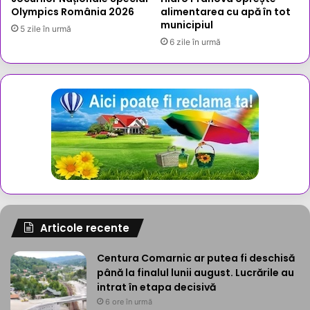
Olympics România 2026
alimentarea cu apă în tot
municipiul
5 zile în urmă
6 zile în urmă
Articole recente
Centura Comarnic ar putea fi deschisă
până la finalul lunii august. Lucrările au
intrat în etapa decisivă
6 ore în urmă