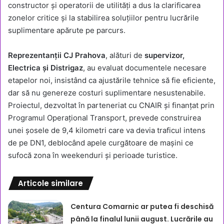
constructor și operatorii de utilități a dus la clarificarea
zonelor critice și la stabilirea soluțiilor pentru lucrările
suplimentare apărute pe parcurs.
Reprezentanții CJ Prahova
, alături de
supervizor,
Electrica și Distrigaz
, au evaluat documentele necesare
etapelor noi, insistând ca ajustările tehnice să fie eficiente,
dar să nu genereze costuri suplimentare nesustenabile.
Proiectul, dezvoltat în parteneriat cu CNAIR și finanțat prin
Programul Operațional Transport, prevede construirea
unei șosele de 9,4 kilometri care va devia traficul intens
de pe DN1, deblocând apele curgătoare de mașini ce
sufocă zona în weekenduri și perioade turistice.
Articole similare
Centura Comarnic ar putea fi deschisă
până la finalul lunii august. Lucrările au