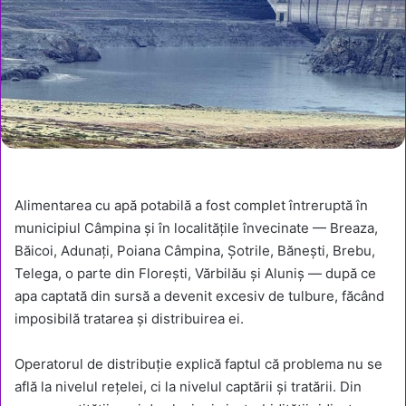
Alimentarea cu apă potabilă a fost complet întreruptă în
municipiul Câmpina și în localitățile învecinate — Breaza,
Băicoi, Adunați, Poiana Câmpina, Șotrile, Bănești, Brebu,
Telega, o parte din Florești, Vărbilău și Aluniș — după ce
apa captată din sursă a devenit excesiv de tulbure, făcând
imposibilă tratarea și distribuirea ei.
Operatorul de distribuție explică faptul că problema nu se
află la nivelul rețelei, ci la nivelul captării și tratării. Din