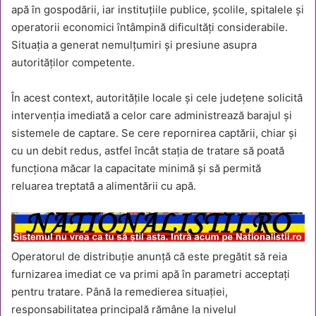
apă în gospodării, iar instituțiile publice, școlile, spitalele și
operatorii economici întâmpină dificultăți considerabile.
Situația a generat nemulțumiri și presiune asupra
autorităților competente.
În acest context, autoritățile locale și cele județene solicită
intervenția imediată a celor care administrează barajul și
sistemele de captare. Se cere repornirea captării, chiar și
cu un debit redus, astfel încât stația de tratare să poată
funcționa măcar la capacitate minimă și să permită
reluarea treptată a alimentării cu apă.
Operatorul de distribuție anunță că este pregătit să reia
furnizarea imediat ce va primi apă în parametri acceptați
pentru tratare. Până la remedierea situației,
responsabilitatea principală rămâne la nivelul