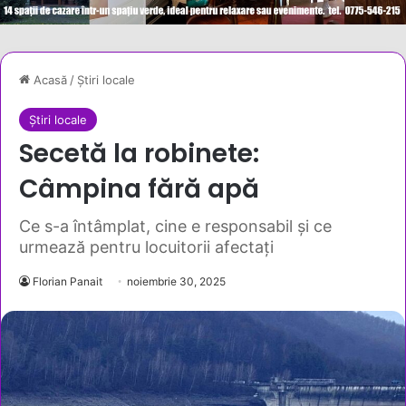
Acasă
/
Știri locale
Știri locale
Secetă la robinete:
Câmpina fără apă
Ce s-a întâmplat, cine e responsabil și ce
urmează pentru locuitorii afectați
Florian Panait
noiembrie 30, 2025