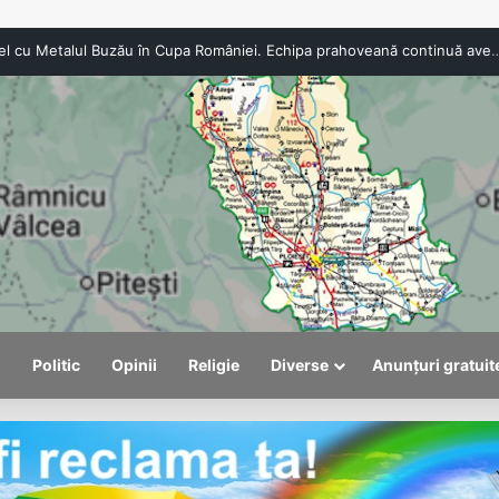
l
Politic
Opinii
Religie
Diverse
Anunțuri gratuit