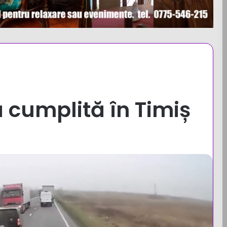
ă cumplită în Timiș