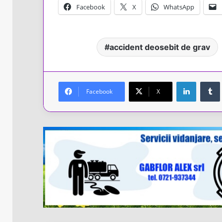
Facebook
X
WhatsApp
accident deosebit de grav
LinkedIn
Facebook
X