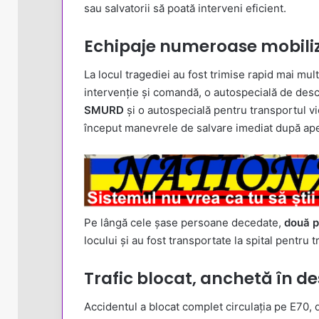
sau salvatorii să poată interveni eficient.
Echipaje numeroase mobili
La locul tragediei au fost trimise rapid mai mu
intervenție și comandă, o autospecială de desc
SMURD
și o autospecială pentru transportul v
început manevrele de salvare imediat după ape
Pe lângă cele șase persoane decedate,
două p
locului și au fost transportate la spital pentru t
Trafic blocat, anchetă în d
Accidentul a blocat complet circulația pe E70, d