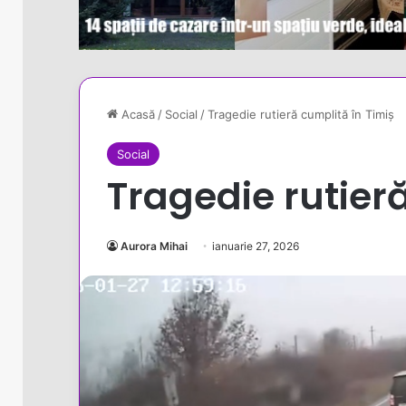
Acasă
/
Social
/
Tragedie rutieră cumplită în Timiș
Social
Tragedie rutier
Aurora Mihai
ianuarie 27, 2026