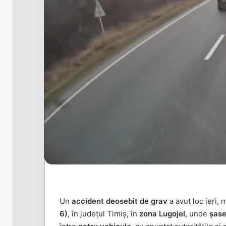
Un
accident deosebit de grav
a avut loc ieri, 
6)
, în județul Timiș, în
zona Lugojel
, unde
șase