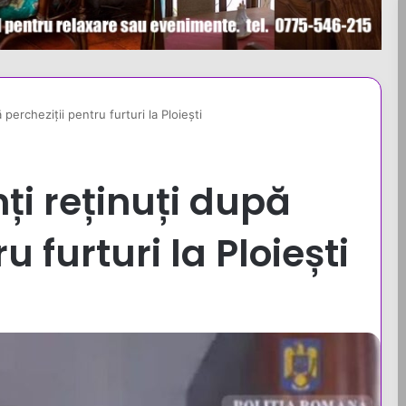
percheziții pentru furturi la Ploiești
ți reținuți după
u furturi la Ploiești